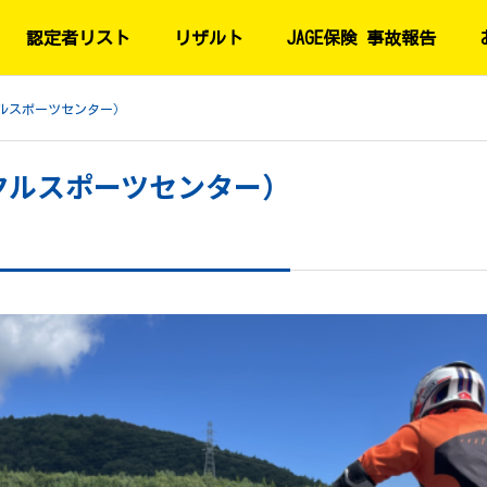
認定者リスト
リザルト
JAGE保険 事故報告
ルスポーツセンター）
クルスポーツセンター）