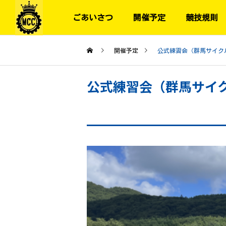
ごあいさつ
開催予定
競技規則
開催予定
公式練習会（群馬サイク
公式練習会（群馬サイ