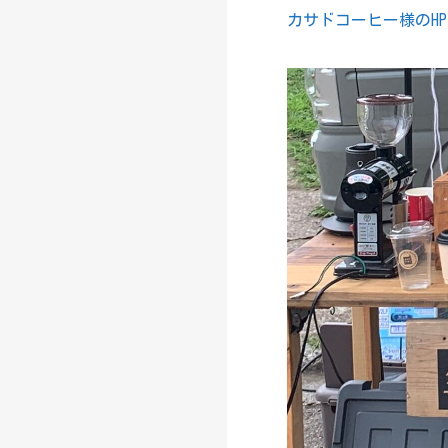
カサドコーヒー様のH