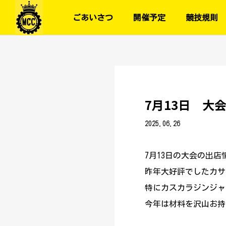
ごあいさつ
開催予定
競技規則
7月13日 大
2025.06.26
7月13日の大会の出
昨年大好評でしたカサ
特にカスカラジンジャ
今年は材料を沢山お持