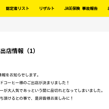
認定者リスト
リザルト
JAGE保険 事故報告
会出店情報（1）
店情報をお知らせします。
ドコーヒー様のご出店が決まりました！
ーが大人気であっという間に品切れとなってしまいました。
ち頂けるとの事で、是非皆様お楽しみに！