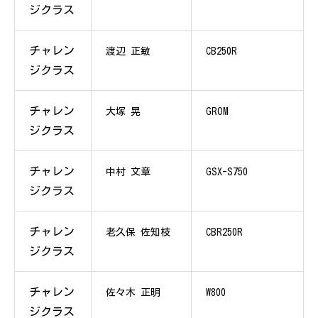
ジクラス
チャレン
渡辺 正敏
CB250R
ジクラス
チャレン
大塚 晃
GROM
ジクラス
チャレン
中村 文章
GSX-S750
ジクラス
チャレン
老久保 佐知枝
CBR250R
ジクラス
チャレン
佐々木 正明
W800
ジクラス