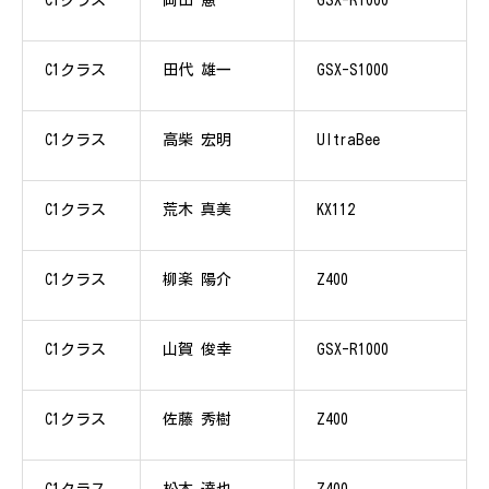
C1クラス
岡田 憲
GSX-R1000
C1クラス
田代 雄一
GSX-S1000
C1クラス
高柴 宏明
UltraBee
C1クラス
荒木 真美
KX112
C1クラス
柳楽 陽介
Z400
C1クラス
山賀 俊幸
GSX-R1000
C1クラス
佐藤 秀樹
Z400