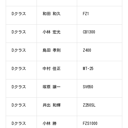
Dクラス
和田 和久
FZ1
Dクラス
小林 宏光
CB1300
Dクラス
島田 孝則
Z400
Dクラス
中村 佳正
MT-25
Dクラス
塚原 譲一
SV650
Dクラス
井出 和輝
Z250SL
Dクラス
小林 勝
FZS1000