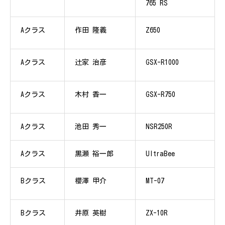
765 RS
Aクラス
作田 隆義
Z650
Aクラス
辻家 治彦
GSX-R1000
Aクラス
木村 香一
GSX-R750
Aクラス
池田 秀一
NSR250R
Aクラス
黒瀬 裕一郎
UltraBee
Bクラス
櫻澤 甲介
MT-07
Bクラス
井原 英樹
ZX-10R