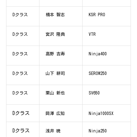
Dクラス
橋本 智志
KSR PRO
Dクラス
宮沢 隆典
VTR
Dクラス
高野 吉寿
Ninja400
Dクラス
山下 耕司
SEROW250
Dクラス
栗山 新也
SV650
Dクラス
岡澤 広知
Ninja1000SX
Dクラス
浅井 暁
Ninja250