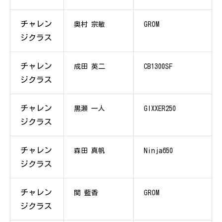
チャレン
奥村 宗敏
GROM
ジクラス
チャレン
成田 英二
CB1300SF
ジクラス
チャレン
黒瀬 一人
GIXXER250
ジクラス
チャレン
森田 真帆
Ninja650
ジクラス
チャレン
関 藍香
GROM
ジクラス