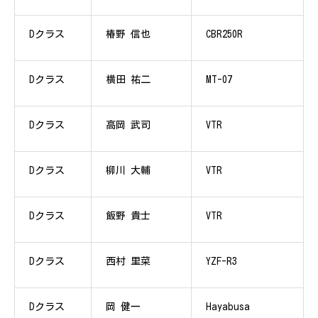
Dクラス
椿野 信也
CBR250R
Dクラス
横田 祐二
MT-07
Dクラス
高岡 武司
VTR
Dクラス
柳川 大輔
VTR
Dクラス
飯野 貴士
VTR
Dクラス
西村 里菜
YZF-R3
Dクラス
岡 健一
Hayabusa