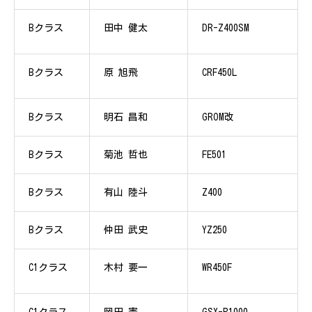
Bクラス
田中 健太
DR-Z400SM
Bクラス
原 旭飛
CRF450L
Bクラス
明石 昌和
GROM改
Bクラス
菊池 哲也
FE501
Bクラス
有山 陸斗
Z400
Bクラス
仲田 武史
YZ250
C1クラス
木村 要一
WR450F