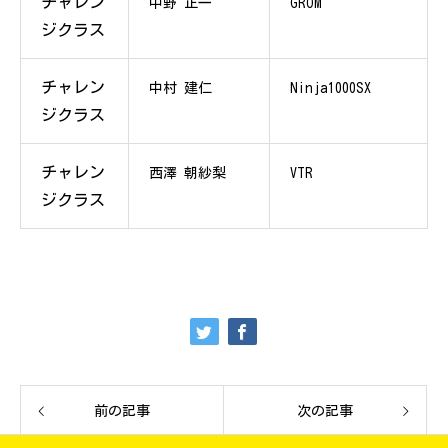
チャレン
中野 正一
GROM
ジクラス
チャレン
中村 建仁
Ninja1000SX
ジクラス
チャレン
西澤 朝紗梨
VTR
ジクラス
前の記事
次の記事