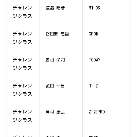
チャレン
渡邉 昭彦
MT-03
ジクラス
チャレン
谷田部 忠臣
GROM
ジクラス
チャレン
曽根 栄司
TODAY
ジクラス
チャレン
菰田 一昌
R1-Z
ジクラス
チャレン
岡村 康弘
Z125PRO
ジクラス