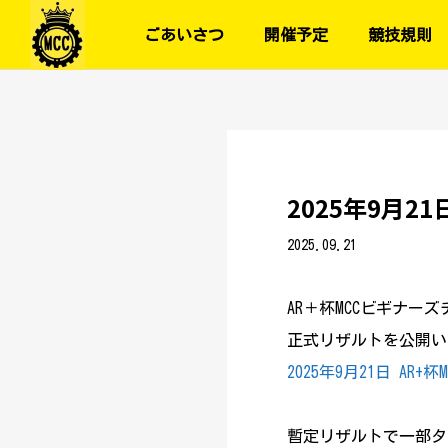
ごあいさつ
開催予定
競技規則
2025年9月2
2025.09.21
AR＋杯MCCビギナ
正式リザルトを公開い
2025年9月21日 AR
暫定リザルトで一部タ