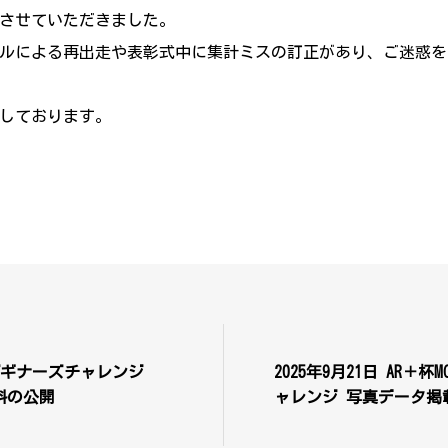
させていただきました。
ルによる再出走や表彰式中に集計ミスの訂正があり、ご迷惑を
しております。
MCCビギナーズチャレンジ
2025年9月21日 AR＋
料の公開
ャレンジ 写真データ掲