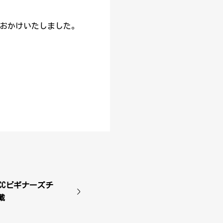
おかけいたしました。
杯MCCビギナーズチ
載