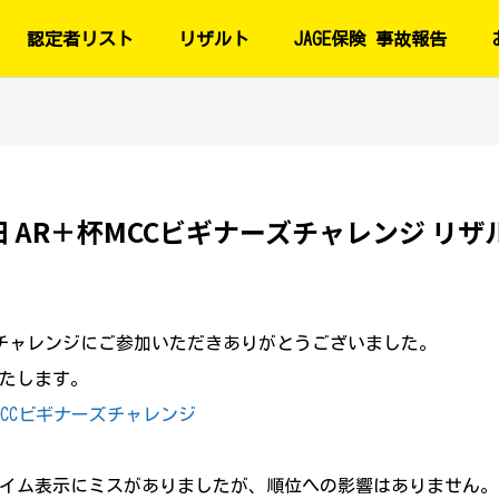
認定者リスト
リザルト
JAGE保険 事故報告
1日 AR＋杯MCCビギナーズチャレンジ リザ
ーズチャレンジにご参加いただきありがとうございました。
たします。
+杯MCCビギナーズチャレンジ
イム表示にミスがありましたが、順位への影響はありません。