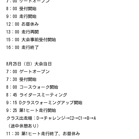
7：00 ゲートオープン
8：00 受付開始
9：00 走行開始
12：00 お昼休み
13：00 走行再開
15：00 大会事前受付開始
16：00 走行終了
8月25日（日）大会当日
7：00 ゲートオープン
7：30 受付開始
8：00 コースウォーク開始
8：45 ライダースミーティング
9：15 Dクラスウォーミングアップ開始
9：25 第1ヒート走行開始
クラス出走順：D→チャレンジ→C2→C1→B→A
（途中休憩あり）
11：30 第1ヒート走行終了、お昼休み