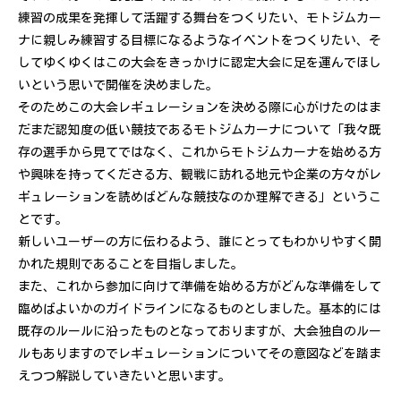
練習の成果を発揮して活躍する舞台をつくりたい、モトジムカー
ナに親しみ練習する目標になるようなイベントをつくりたい、そ
してゆくゆくはこの大会をきっかけに認定大会に足を運んでほし
いという思いで開催を決めました。
そのためこの大会レギュレーションを決める際に心がけたのはま
だまだ認知度の低い競技であるモトジムカーナについて「我々既
存の選手から見てではなく、これからモトジムカーナを始める方
や興味を持ってくださる方、観戦に訪れる地元や企業の方々がレ
ギュレーションを読めばどんな競技なのか理解できる」というこ
とです。
新しいユーザーの方に伝わるよう、誰にとってもわかりやすく開
かれた規則であることを目指しました。
また、これから参加に向けて準備を始める方がどんな準備をして
臨めばよいかのガイドラインになるものとしました。基本的には
既存のルールに沿ったものとなっておりますが、大会独自のルー
ルもありますのでレギュレーションについてその意図などを踏ま
えつつ解説していきたいと思います。