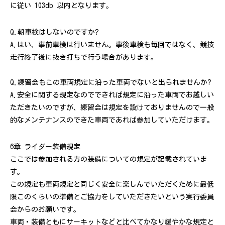
に従い 103db 以内となります。
Q.朝車検はしないのですか?
A.はい、事前車検は行いません。事後車検も毎回ではなく、競技
走行終了後に抜き打ちで行う場合があります。
Q.練習会もこの車両規定に沿った車両でないと出られませんか?
A.安全に関する規定なのでできれば規定に沿った車両でお越しい
ただきたいのですが、練習会は規定を設けておりませんので一般
的なメンテナンスのできた車両であれば参加していただけます。
6章 ライダー装備規定
ここでは参加される方の装備についての規定が記載されていま
す。
この規定も車両規定と同じく安全に楽しんでいただくために最低
限このくらいの準備とご協力をしていただきたいという実行委員
会からのお願いです。
車両・装備ともにサーキットなどと比べてかなり緩やかな規定と