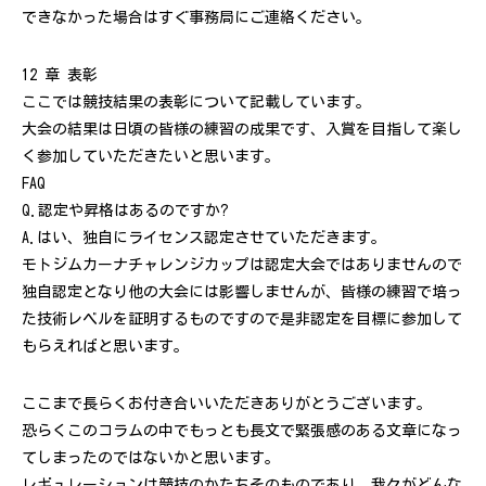
できなかった場合はすぐ事務局にご連絡ください。
12 章 表彰
ここでは競技結果の表彰について記載しています。
大会の結果は日頃の皆様の練習の成果です、入賞を目指して楽し
く参加していただきたいと思います。
FAQ
Q.認定や昇格はあるのですか?
A.はい、独自にライセンス認定させていただきます。
モトジムカーナチャレンジカップは認定大会ではありませんので
独自認定となり他の大会には影響しませんが、皆様の練習で培っ
た技術レベルを証明するものですので是非認定を目標に参加して
もらえればと思います。
ここまで長らくお付き合いいただきありがとうございます。
恐らくこのコラムの中でもっとも長文で緊張感のある文章になっ
てしまったのではないかと思います。
レギュレーションは競技のかたちそのものであり、我々がどんな