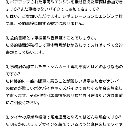
Q.ボアアップされた車両やエンジンを乗せ換えた車両は参加でき
ますか?また車検のないバイクでも参加できますか?
A.はい、ご参加いただけます。レギュレーションにエンジンや排
気量、公的車検に関する規定はありません。
Q.公的書類とは車検証や登録証のことでしょうか。
A.公的機関が発行して車体番号がわかるものであればすべて公的
書類として扱います。
Q.事務局の認定したモトジムカーナ専用車両とはどのようなもの
ですか?
A.体格的に一般市販車に乗ることが難しい児童参加者がナンバー
の取得が難しいポケバイやキッズバイクで参加する場合を想定し
ております。その他特別な事情があり参加許可を得たい方は事前
にご相談ください。
Q.タイヤの摩耗や損傷で規定違反となるのはどんな場合ですか?
A.明らかにスリップサインを超えているような摩耗をしてワイヤ