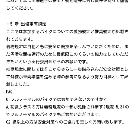
において常に出場選手の安全と規則遵守に対し責任を持って監督
してください。
・5 章 出場車両規定
ここでは参加するバイクについての義務規定と推奨規定が記載さ
れております。
義務規定は自他ともに安全に競技を楽しんでいただくために、ま
た円滑な競技進行のために最低限このくらいの協力はしていただ
きたいという実行委員会からのお願いです。
推奨規定に関してはそこからさらに一歩踏み込んだ安全対策とし
て皆様が車両準備を進める際の参考になるよう努力目標として記
載しました。
FAQ
Q.フルノーマルのバイクでは参加できないのですか?
A.初級クラスの方は義務規定の一部が免除されます(規定 5.3)の
でフルノーマルのバイクでもご参加いただけます。
C2 級以上の方は安全対策へのご協力を宜しくお願い致します。