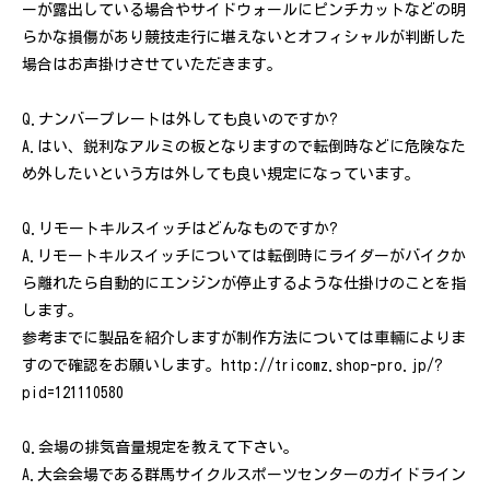
ーが露出している場合やサイドウォールにピンチカットなどの明
らかな損傷があり競技走行に堪えないとオフィシャルが判断した
場合はお声掛けさせていただきます。
Q.ナンバープレートは外しても良いのですか?
A.はい、鋭利なアルミの板となりますので転倒時などに危険なた
め外したいという方は外しても良い規定になっています。
Q.リモートキルスイッチはどんなものですか?
A.リモートキルスイッチについては転倒時にライダーがバイクか
ら離れたら自動的にエンジンが停止するような仕掛けのことを指
します。
参考までに製品を紹介しますが制作方法については車輛によりま
すので確認をお願いします。http://tricomz.shop-pro.jp/?
pid=121110580
Q.会場の排気音量規定を教えて下さい。
A.大会会場である群馬サイクルスポーツセンターのガイドライン