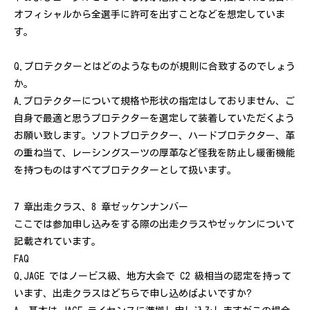
オフィシャルから全選手に許可を出すことなどを想定していま
す。
Q.プロテクターとはどのようなものが規則に合致するのでしょう
か。
A.プロテクターについて規格や形状の指定はしておりません、ご
自身で最適と思うプロテクターを選定して装着していただくよう
お願い致します。ソフトプロテクター、ハードプロテクター、革
の重ね当て、レーシングスーツの厚革など怪我を防止し緩衝機能
を持つものはすべてプロテクターとして扱います。
7 章出走クラス、8 章ゼッケンナンバー
ここでは参加申し込みをする際の出走クラスやゼッケンについて
記載されています。
FAQ
Q.JAGE ではノービス級、地方大会で C2 級相当の認定を持って
います、出走クラスはどちらで申し込めばよいですか?