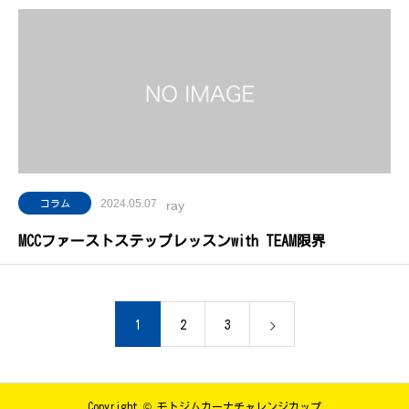
2024.05.07
コラム
ray
MCCファーストステップレッスンwith TEAM限界
1
2
3
Copyright © モトジムカーナチャレンジカップ