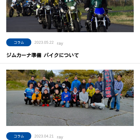
2023.05.22
コラム
ray
ジムカーナ準備 バイクについて
2023.04.21
コラム
ray