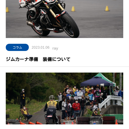
2023.01.06
コラム
ray
ジムカーナ準備 装備について