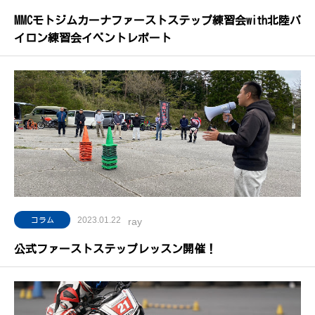
MMCモトジムカーナファーストステップ練習会with北陸パ
イロン練習会イベントレポート
2023.01.22
コラム
ray
公式ファーストステップレッスン開催！