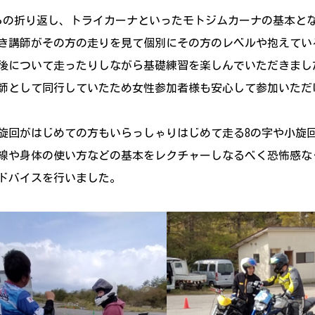
らの折り返し、トライカーナといったモトジムカーナの基本と
き講師がその方の走りを見て個別にその方のレベルや抱えてい
後について走ったりしながら基礎練習を楽しんでいただきまし
師として同行していたため女性参加者様も安心して参加いただ
旋回がはじめての方もいらっしゃりはじめて走る8の字や小旋
線や身体の使い方などの基本をレクチャーしなるべく恐怖感な
ドバイスを行いました。