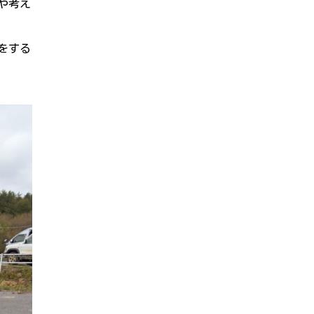
や考え
をする