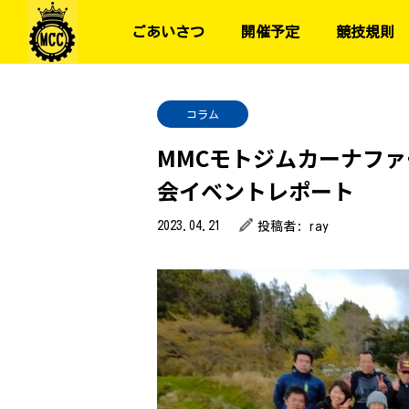
ごあいさつ
開催予定
競技規則
コラム
MMCモトジムカーナファ
会イベントレポート
2023.04.21
投稿者:
ray