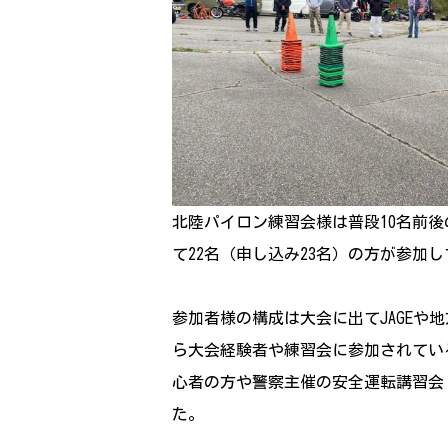
北陸パイロン練習会様は普段10名前
て22名（申し込み23名）の方が参加
参加者様の構成は大会に出てJAGE
ら大会経験者や練習会に参加されてい
心者の方や警察主催の安全運転講習会
た。