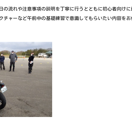
日の流れや注意事項の説明を丁寧に行うとともに初心者向けに
クチャーなど午前中の基礎練習で意識してもらいたい内容をお