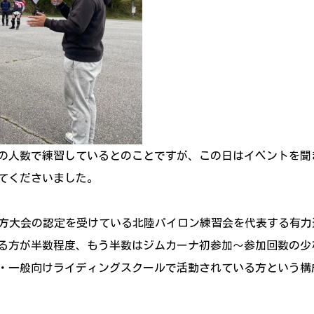
後の人数で練習しているとのことですが、この日はイベントを聞
してくださいました。
や地方大会の認定を受けている北陸パイロン練習会を代表する有力
る方が半数程度、もう半数はジムカーナ初参加～参加回数の少
・一般向けライディングスクールで活動されている方という構