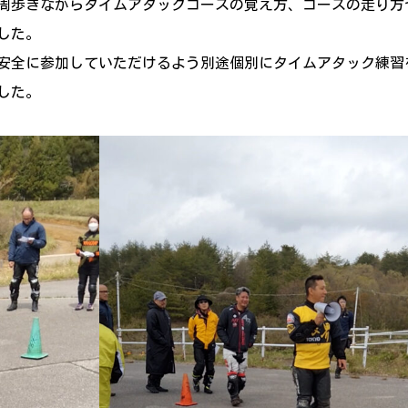
周歩きながらタイムアタックコースの覚え方、コースの走り方
した。
安全に参加していただけるよう別途個別にタイムアタック練習
した。