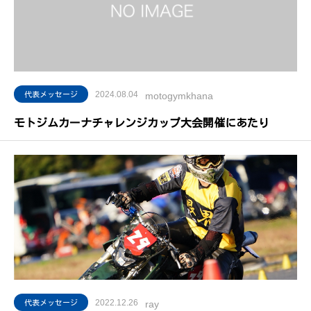
2024.08.04
代表メッセージ
motogymkhana
モトジムカーナチャレンジカップ大会開催にあたり
2022.12.26
代表メッセージ
ray