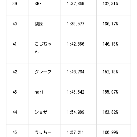
39
SRX
1:32.869
132.31%
40
鷹匠
1:35.577
136.17%
41
こじちゃ
1:42.586
146.15%
ん
42
グレープ
1:46.794
152.15%
43
nari
1:48.842
155.07%
44
ショザ
1:54.989
163.82%
45
うっちー
1:57.211
166.99%