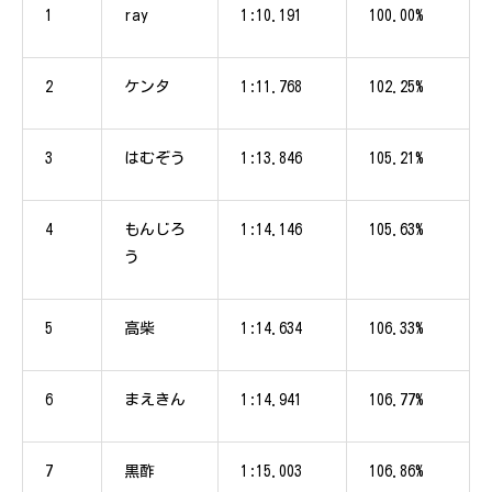
1
ray
1:10.191
100.00%
2
ケンタ
1:11.768
102.25%
3
はむぞう
1:13.846
105.21%
4
もんじろ
1:14.146
105.63%
う
5
高柴
1:14.634
106.33%
6
まえきん
1:14.941
106.77%
7
黒酢
1:15.003
106.86%