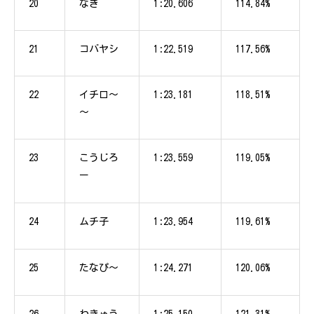
20
なぎ
1:20.606
114.84%
21
コバヤシ
1:22.519
117.56%
22
イチロ～
1:23.181
118.51%
～
23
こうじろ
1:23.559
119.05%
ー
24
ムチ子
1:23.954
119.61%
25
たなぴ～
1:24.271
120.06%