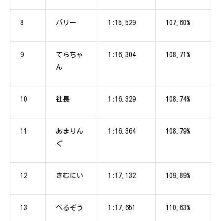
8
バリー
1:15.529
107.60%
9
てらちゃ
1:16.304
108.71%
ん
10
社長
1:16.329
108.74%
11
あまりん
1:16.364
108.79%
ぐ
12
きむにい
1:17.132
109.89%
13
べるぞう
1:17.651
110.63%