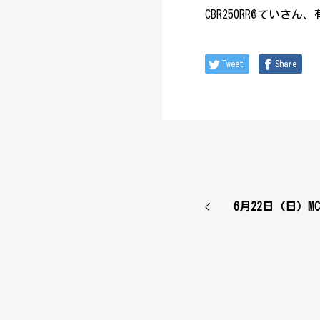
CBR250RR@ていさ
Tweet
Share
6月22日（日）