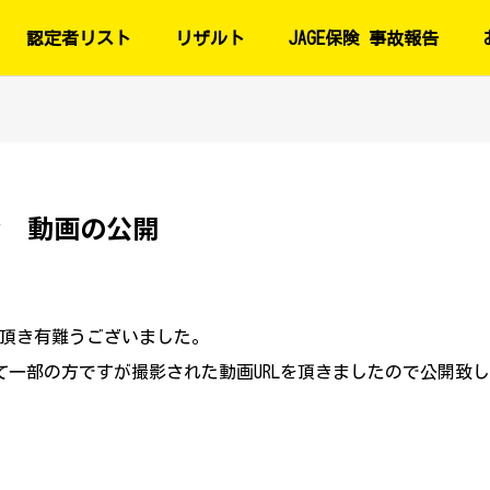
認定者リスト
リザルト
JAGE保険 事故報告
会 動画の公開
頂き有難うございました。
て一部の方ですが撮影された動画URLを頂きましたので公開致