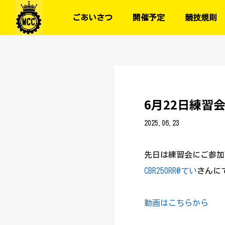
ごあいさつ
開催予定
競技規則
6月22日練習
2025.06.23
先日は練習会にご参加
CBR250RR@てい
さんに
動画はこちらから