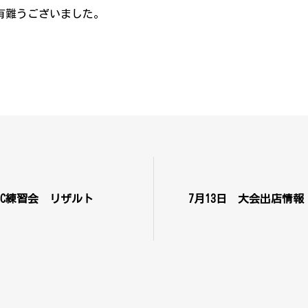
ん、有難うございました。
MCC練習会 リザルト
7月13日 大会出店情報