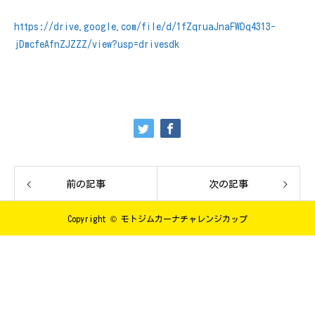
https://drive.google.com/file/d/1fZqruaJnaFWDq4313-
jDmcfeAfnZJZZZ/view?usp=drivesdk
前の記事
次の記事
Copyright © モトジムカーナチャレンジカップ