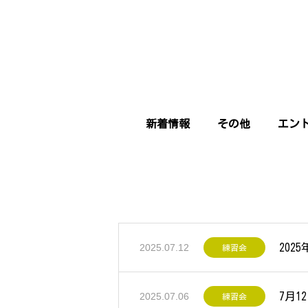
新着情報
その他
エン
202
2025.07.12
練習会
7月
2025.07.06
練習会