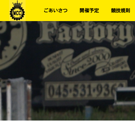
ごあいさつ
開催予定
競技規則