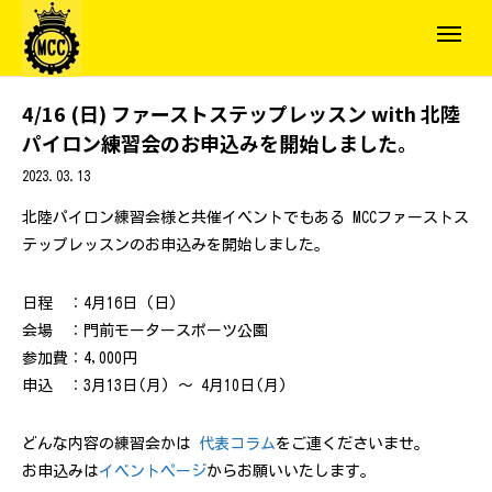
4/16 (日) ファーストステップレッスン with 北陸
パイロン練習会のお申込みを開始しました。
2023.03.13
北陸パイロン練習会様と共催イベントでもある MCCファーストス
テップレッスンのお申込みを開始しました。
日程 ：4月16日 (日)
会場 ：門前モータースポーツ公園
参加費：4,000円
申込 ：3月13日(月) ～ 4月10日(月)
どんな内容の練習会かは
代表コラム
をご連くださいませ。
お申込みは
イベントページ
からお願いいたします。