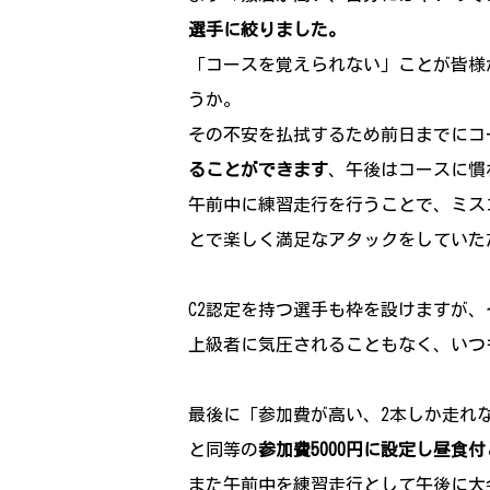
選手に絞りました。
「コースを覚えられない」ことが皆様
うか。
その不安を払拭するため前日までにコ
ることができます
、午後はコースに慣
午前中に練習走行を行うことで、ミス
とで楽しく満足なアタックをしていた
C2認定を持つ選手も枠を設けますが
上級者に気圧されることもなく、いつ
最後に「参加費が高い、2本しか走れ
と同等の
参加費5000円に設定し昼食
また午前中を練習走行として午後に大