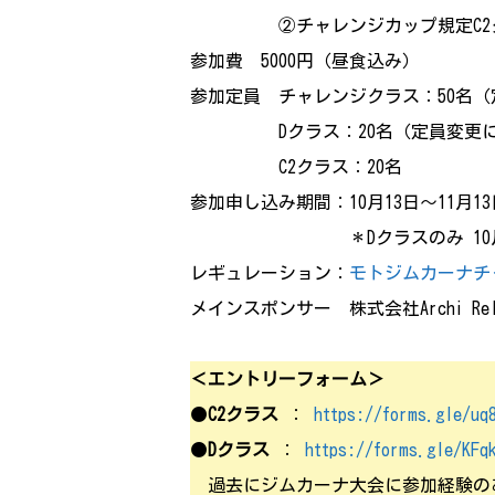
②チャレンジカップ規定C2ク
参加費 5000円（昼食込み）
参加定員 チャレンジクラス：50名
Dクラス：20名（定員変更に
C2クラス：20名
参加申し込み期間：10月13日～11月13
＊Dクラスのみ 10月20日
レギュレーション：
モトジムカーナチ
メインスポンサー 株式会社Archi Relie
＜エントリーフォーム＞
●
C2クラス
：
https://forms.gle/uq
●
Dクラス
：
https://forms.gle/KFq
過去にジムカーナ大会に参加経験のある