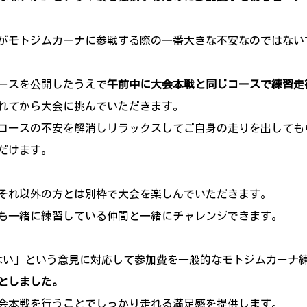
がモトジムカーナに参戦する際の一番大きな不安なのではない
ースを公開したうえで
午前中に大会本戦と同じコースで練習走
れてから大会に挑んでいただきます。
コースの不安を解消しリラックスしてご自身の走りを出しても
だけます。
、それ以外の方とは別枠で大会を楽しんでいただきます。
も一緒に練習している仲間と一緒にチャレンジできます。
ない」という意見に対応して参加費を一般的なモトジムカーナ
付としました。
会本戦を行うことでしっかり走れる満足感を提供します。