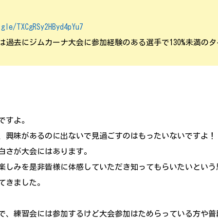
.gle/TXCgRSy2HByd4pYu7
過去にジムカーナ大会に参加経験のある選手で130%未満のタ
ですよ。
、興味があるのに出ないで見過ごすのはもったいないですよ！
白さが大会にはあります。
楽しみを是非皆様に体感していただき知ってもらいたいという
てきました。
で、練習会には参加するけど大会参加はためらっている方や普