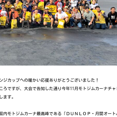
ンジカップへの暖かい応援ありがとうございました！
ころですが、大会で告知した通り今年11月モトジムカーナチャ
します。
国内モトジムカーナ最高峰である「ＤＵＮＬＯＰ・月間オート