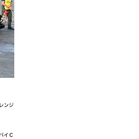
レンジ
バイＣ