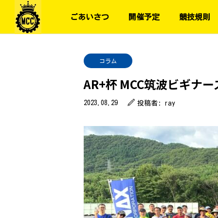
ごあいさつ
開催予定
競技規則
コラム
AR+杯 MCC筑波ビギ
2023.08.29
投稿者:
ray