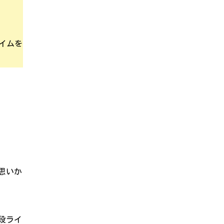
イムを
思いか
段ライ