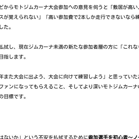
どからモトジムカーナ大会参加への意見を伺うと「敷居が高い
スが覚えられない」「高い参加費で2本しか走行できないなら
した。
払拭し、現在ジムカーナ未満の新たな参加者層の方に「これな
目指します。
年また大会に出よう、大会に向けて練習しよう」と思っていた
ファンになってもらえること、そしてより深いモトジムカーナ
の目標です。
はないか」という不安を払拭するために
参加選手を初心者～ノ